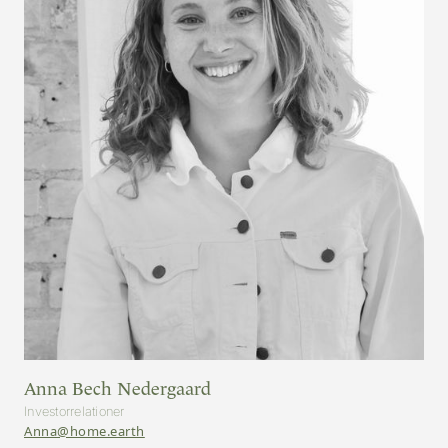
Anna Bech Nedergaard
Investorrelationer
Anna@home.earth