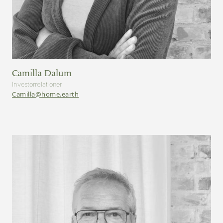
Camilla Dalum
Investorrelationer
Camilla@home.earth