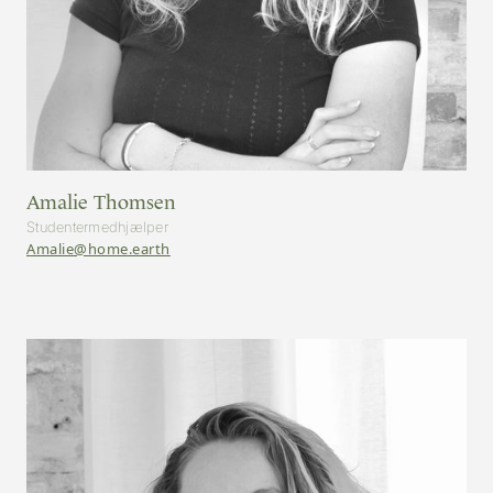
Amalie Thomsen
Studentermedhjælper
Amalie@home.earth