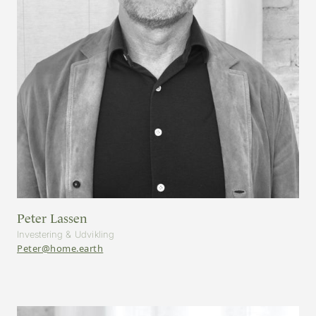
Peter Lassen
Investering & Udvikling
Peter@home.earth