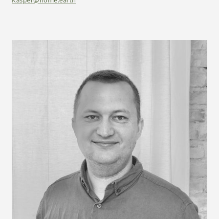
Kasper@home.earth