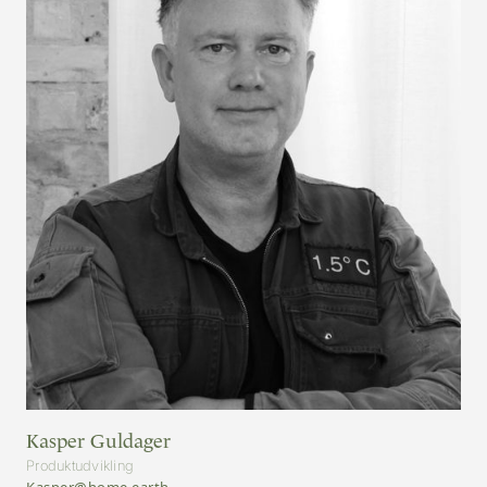
Kasper Guldager
Produktudvikling