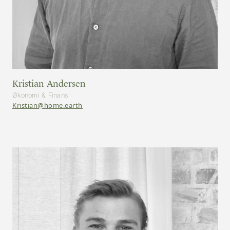
Kristian Andersen
Økonomi & Finans
Kristian@home.earth