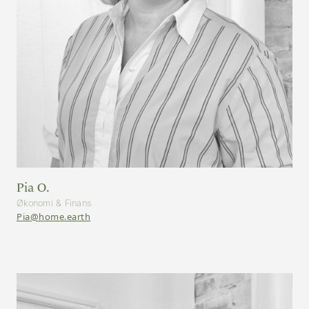
Pia O.
Økonomi & Finans
Pia@home.earth