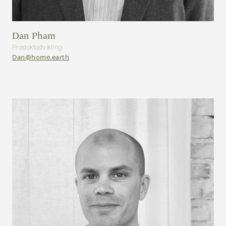
Dan Pham
Produktudvikling
Dan@home.earth