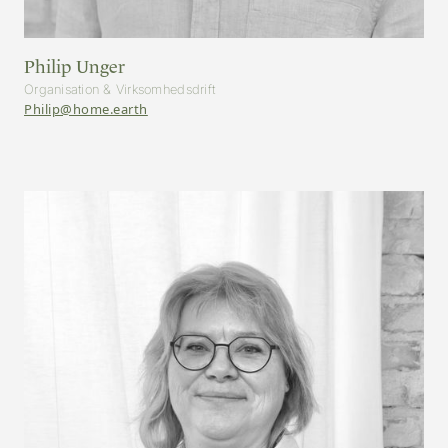
Philip Unger
Organisation & Virksomhedsdrift
Philip@home.earth