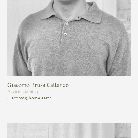
Giacomo Brusa Cattaneo
Produktudvikling
Giacomo@home.earth