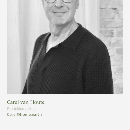
Carel van Houte
Produktudvikling
Carel@home.earth