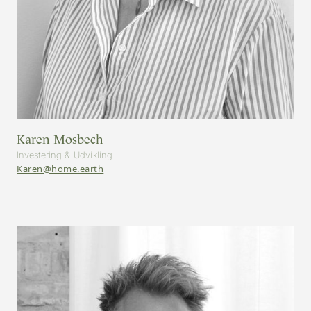
Karen Mosbech
Investering & Udvikling
Karen@home.earth