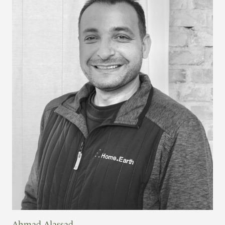
Ahmad Alassad