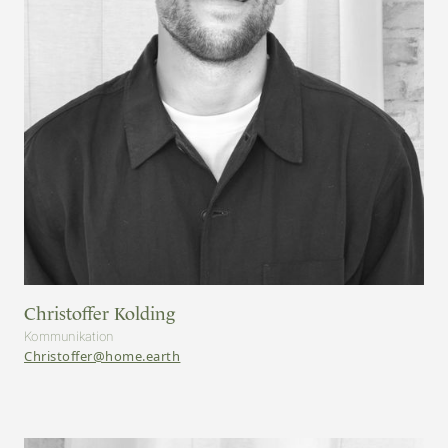
Christoffer Kolding
Kommunikation
Christoffer@home.earth