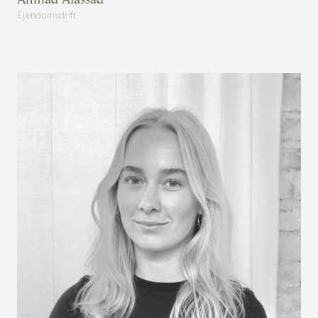
Ejendomsdrift