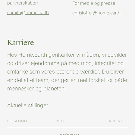
partnerskaber:
For medie og presse:
camilla@home.earth
christoffer@home.earth
Karriere
Hos Home.Earth gentænker vi måden, vi udvikler
og driver ejendomme på med mod, integritet og
omtanke som vores bærende værdier. Du bliver
en del af et team, der gør en reel forskel for både
mennesker og planeten.
Aktuelle stillinger:
LOKATION
ROLLE
DEADLINE