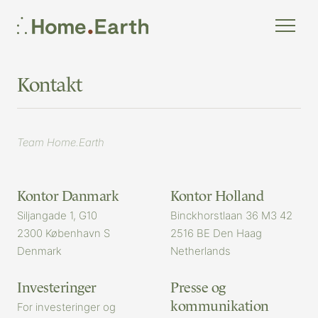
Kontakt
Team Home.Earth
Kontor Danmark
Kontor Holland
Siljangade 1, G10
Binckhorstlaan 36 M3 42
2300 København S
2516 BE Den Haag
Denmark
Netherlands
Investeringer
Presse og
kommunikation
For investeringer og